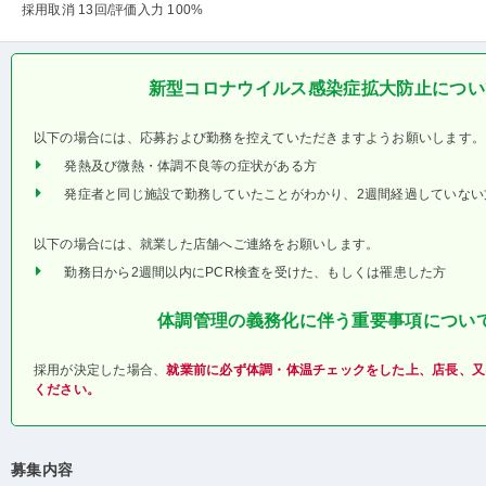
採用取消 13回
/評価入力 100%
新型コロナウイルス感染症拡大防止につい
以下の場合には、応募および勤務を控えていただきますようお願いします。
発熱及び微熱・体調不良等の症状がある方
発症者と同じ施設で勤務していたことがわかり、2週間経過していない
以下の場合には、就業した店舗へご連絡をお願いします。
勤務日から2週間以内にPCR検査を受けた、もしくは罹患した方
体調管理の義務化に伴う重要事項につい
採用が決定した場合、
就業前に必ず体調・体温チェックをした上、店長、又
ください。
募集内容