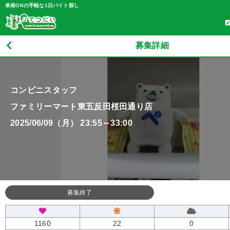
単発OKの手軽な1日バイト探し
募集詳細
コンビニスタッフ
ファミリーマート東五反田桜田通り店
2025/06/09（月） 23:55～33:00
募集終了
1160
22
0