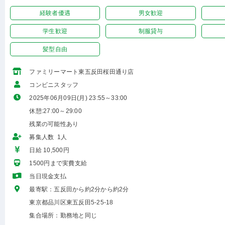
経験者優遇
男女歓迎
学生歓迎
制服貸与
髪型自由
ファミリーマート東五反田桜田通り店
コンビニスタッフ
2025年06月09日(月) 23:55～33:00
休憩:27:00～29:00
残業の可能性あり
募集人数 1人
日給 10,500円
1500円まで実費支給
当日現金支払
最寄駅：五反田から約2分から約2分
東京都品川区東五反田5-25-18
集合場所：勤務地と同じ