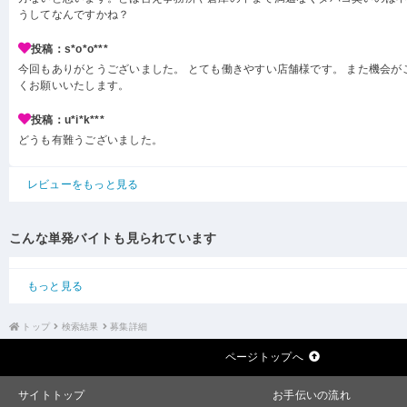
うしてなんですかね？
投稿：s*o*o***
今回もありがとうございました。 とても働きやすい店舗様です。 また機会が
くお願いいたします。
投稿：u*i*k***
どうも有難うございました。
レビューをもっと見る
こんな単発バイトも見られています
もっと見る
トップ
検索結果
募集詳細
ページトップへ
サイトトップ
お手伝いの流れ