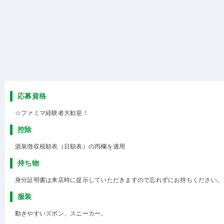
応募資格
☆ファミマ経験者大歓迎！
控除
源泉徴収税額表（日額表）の丙欄を適用
持ち物
身分証明書は来店時に提示していただきますので忘れずにお持ちください。
服装
動きやすいズボン、スニーカー。