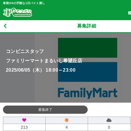
単発OKの手軽な1日バイト探し
募集詳細
コンビニスタッフ
ファミリーマートまるいし希望丘店
2025/06/05（木） 18:00～23:00
募集終了
213
4
0