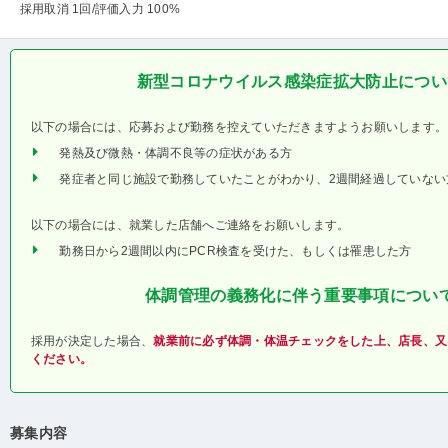
採用取消 1回
/評価入力 100%
新型コロナウイルス感染症拡大防止につい
以下の場合には、応募および勤務を控えていただきますようお願いします。
発熱及び微熱・体調不良等の症状がある方
発症者と同じ施設で勤務していたことがわかり、2週間経過していない
以下の場合には、就業した店舗へご連絡をお願いします。
勤務日から2週間以内にPCR検査を受けた、もしくは罹患した方
体調管理の義務化に伴う重要事項につい
採用が決定した場合、
就業前に必ず体調・体温チェックをした上、店長、又
ください。
募集内容