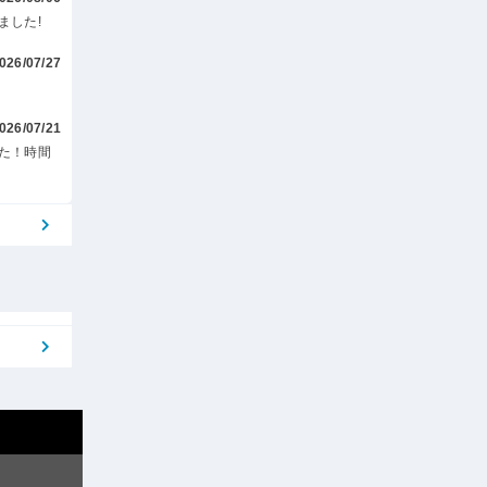
ました!
026/07/27
026/07/21
た！時間