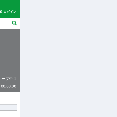
ログイン
 キープ中 1
0:00:00