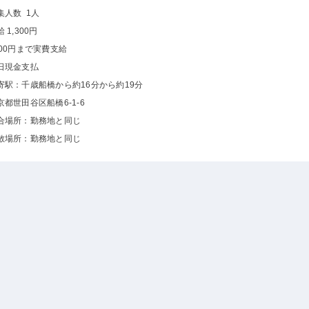
集人数 1人
 1,300円
000円まで実費支給
日現金支払
寄駅：千歳船橋から約16分から約19分
京都世田谷区船橋6-1-6
合場所：勤務地と同じ
散場所：勤務地と同じ