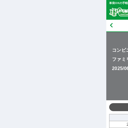
単発OKの手
コンビ
ファミ
2025/