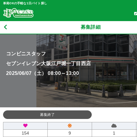
単発OKの手軽な1日バイト探し
募集詳細
コンビニスタッフ
セブンイレブン大阪江戸堀一丁目西店
2025/06/07（土） 08:00～13:00
募集終了
154
9
1