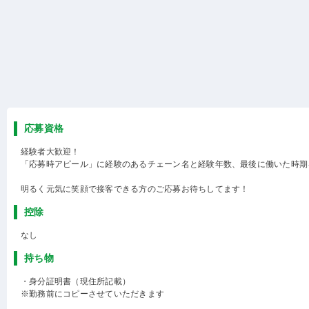
応募資格
経験者大歓迎！
「応募時アピール」に経験のあるチェーン名と経験年数、最後に働いた時期
明るく元気に笑顔で接客できる方のご応募お待ちしてます！
控除
なし
持ち物
・身分証明書（現住所記載）
※勤務前にコピーさせていただきます