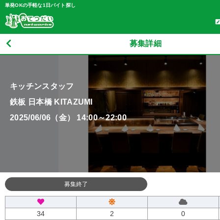
単発OKの手軽な1日バイト探し
募集詳細
キッチンスタッフ
鉄板 日本橋 KITAZUMI
2025/06/06（金） 14:00～22:00
募集終了
34
2
0