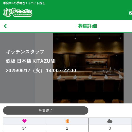
単発OKの手軽な1日バイト探し
募集詳細
キッチンスタッフ
鉄板 日本橋 KITAZUMI
2025/06/17（火） 14:00～22:00
募集終了
34
2
0