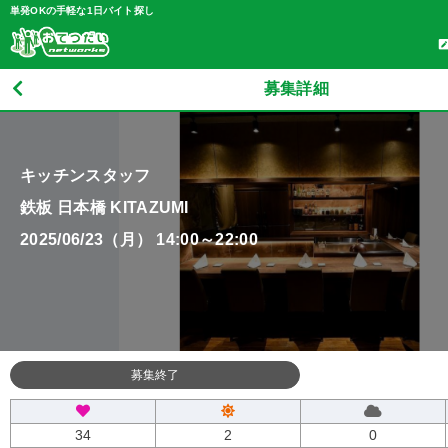
単発OKの手軽な1日バイト探し
募集詳細
キッチンスタッフ
鉄板 日本橋 KITAZUMI
2025/06/23（月） 14:00～22:00
募集終了
34
2
0