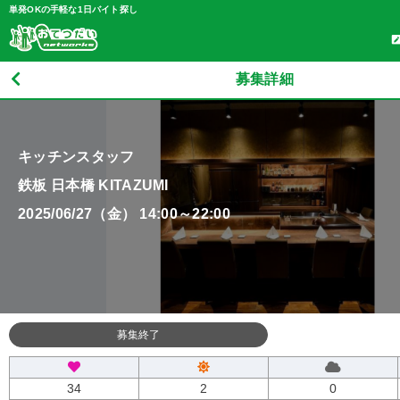
単発OKの手軽な1日バイト探し
募集詳細
キッチンスタッフ
鉄板 日本橋 KITAZUMI
2025/06/27（金） 14:00～22:00
募集終了
34
2
0