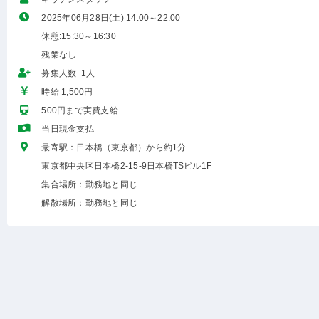
2025年06月28日(土) 14:00～22:00
休憩:15:30～16:30
残業なし
募集人数 1人
時給 1,500円
500円まで実費支給
当日現金支払
最寄駅：日本橋（東京都）から約1分
東京都中央区日本橋2-15-9日本橋TSビル1F
集合場所：勤務地と同じ
解散場所：勤務地と同じ