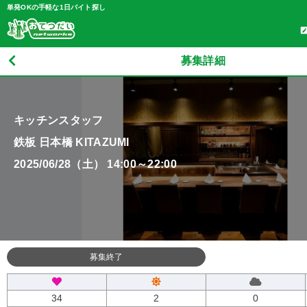
単発OKの手軽な1日バイト探し
募集詳細
キッチンスタッフ
鉄板 日本橋 KITAZUMI
2025/06/28（土） 14:00～22:00
募集終了
34
2
0