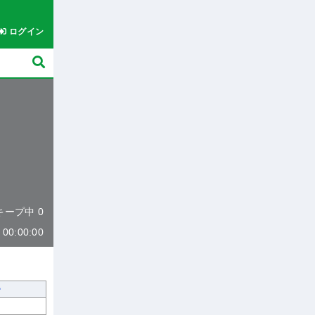
ログイン
 キープ中 0
0:00:00