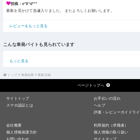
投稿：e*8*d***
募集を見かけて急遽入りました。 またよろしくお願いします。
レビューをもっと見る
こんな単発バイトも見られています
もっと見る
トップ
検索結果
募集詳細
ページトップへ
サイトトップ
お手伝いの流れ
スマホ認証とは
ヘルプ
評価・レビューガイドライ
会社概要
利用規約（求職者）
個人情報保護方針
個人情報の取り扱い
お問い合わせ
サイトマップ