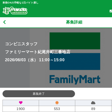
単発OKの手軽な1日バイト探し
募集詳細
コンビニスタッフ
ファミリーマート紀尾井町三番地店
2026/06/03（水） 11:00～15:00
募集終了
1900
553
89