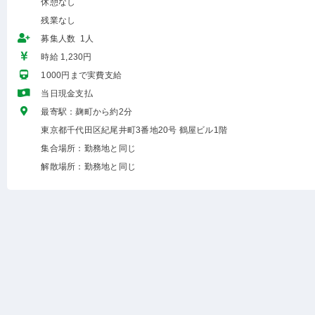
休憩なし
残業なし
募集人数 1人
時給 1,230円
1000円まで実費支給
当日現金支払
最寄駅：麹町から約2分
東京都千代田区紀尾井町3番地20号 鶴屋ビル1階
集合場所：勤務地と同じ
解散場所：勤務地と同じ