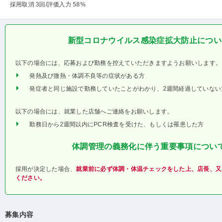
採用取消 3回
/評価入力 58%
新型コロナウイルス感染症拡大防止につい
以下の場合には、応募および勤務を控えていただきますようお願いします。
発熱及び微熱・体調不良等の症状がある方
発症者と同じ施設で勤務していたことがわかり、2週間経過していない
以下の場合には、就業した店舗へご連絡をお願いします。
勤務日から2週間以内にPCR検査を受けた、もしくは罹患した方
体調管理の義務化に伴う重要事項につい
採用が決定した場合、
就業前に必ず体調・体温チェックをした上、店長、又
ください。
募集内容