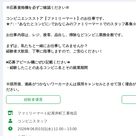
※応募資格欄を必ずご確認ください※
コンビニエンスストア【ファミリーマート】のお仕事です。
★:*:・°あなたとコンビに♪でおなじみのファミリーマートでのスタッフ募集☆:
お仕事内容は、レジ、接客、品出し、掃除などコンビニ業務全般です。
まずは、私たちと一緒にお仕事してみませんか？
経験者大歓迎、丁寧に指導しますので、ご安心ください！
■応募アピール欄にぜひ記載ください■
・経験したことのあるコンビニ名とその就業期間
※採用後、連絡がつかないワーカーさんは採用キャンセルとさせて頂く場合
ださい。
経験者優遇
ファミリーマート紀尾井町三番地店
コンビニスタッフ
2026年06月03日(水) 11:00～15:00