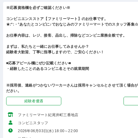
※応募資格欄を必ずご確認ください※
コンビニエンスストア【ファミリーマート】のお仕事です。
★:*:・°あなたとコンビに♪でおなじみのファミリーマートでのスタッフ募集☆:
お仕事内容は、レジ、接客、品出し、掃除などコンビニ業務全般です。
まずは、私たちと一緒にお仕事してみませんか？
経験者大歓迎、丁寧に指導しますので、ご安心ください！
■応募アピール欄にぜひ記載ください■
・経験したことのあるコンビニ名とその就業期間
※採用後、連絡がつかないワーカーさんは採用キャンセルとさせて頂く場合
ださい。
経験者優遇
ファミリーマート紀尾井町三番地店
コンビニスタッフ
2026年06月03日(水) 18:00～22:00