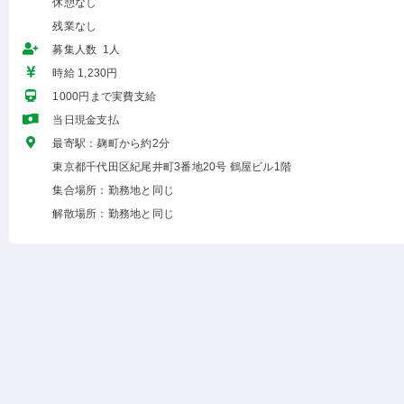
休憩なし
残業なし
募集人数 1人
時給 1,230円
1000円まで実費支給
当日現金支払
最寄駅：麹町から約2分
東京都千代田区紀尾井町3番地20号 鶴屋ビル1階
集合場所：勤務地と同じ
解散場所：勤務地と同じ