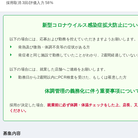
採用取消 3回
/評価入力 58%
新型コロナウイルス感染症拡大防止につい
以下の場合には、応募および勤務を控えていただきますようお願いします。
発熱及び微熱・体調不良等の症状がある方
発症者と同じ施設で勤務していたことがわかり、2週間経過していない
以下の場合には、就業した店舗へご連絡をお願いします。
勤務日から2週間以内にPCR検査を受けた、もしくは罹患した方
体調管理の義務化に伴う重要事項につい
採用が決定した場合、
就業前に必ず体調・体温チェックをした上、店長、又
ください。
募集内容