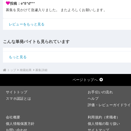
投稿：e*8*d***
募集を見かけて急遽入りました。 またよろしくお願いします。
レビューをもっと見る
こんな単発バイトも見られています
もっと見る
トップ
検索結果
募集詳細
ページトップへ
サイトトップ
お手伝いの流れ
スマホ認証とは
ヘルプ
評価・レビューガイドライ
会社概要
利用規約（求職者）
個人情報保護方針
個人情報の取り扱い
お問い合わせ
サイトマップ