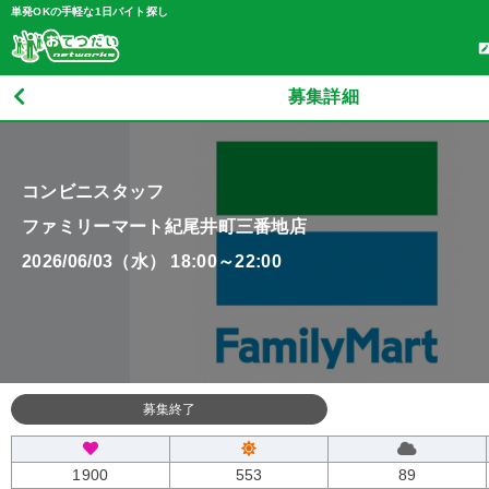
単発OKの手軽な1日バイト探し
募集詳細
コンビニスタッフ
ファミリーマート紀尾井町三番地店
2026/06/03（水） 18:00～22:00
募集終了
1900
553
89