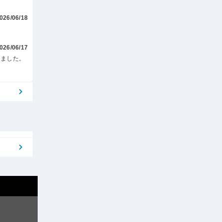
026/06/18
。
026/06/17
しました。