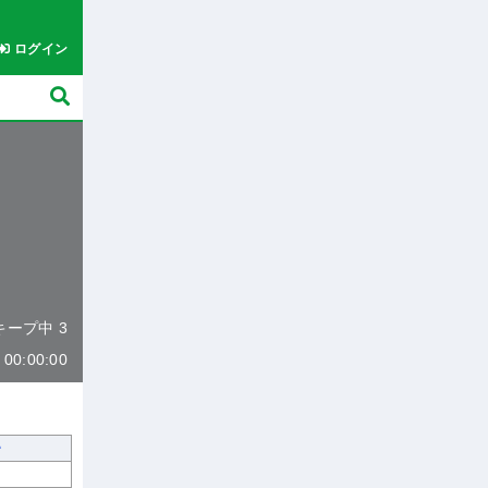
ログイン
 キープ中 3
0:00:00