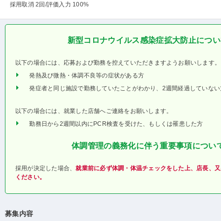
採用取消 2回
/評価入力 100%
新型コロナウイルス感染症拡大防止につい
以下の場合には、応募および勤務を控えていただきますようお願いします。
発熱及び微熱・体調不良等の症状がある方
発症者と同じ施設で勤務していたことがわかり、2週間経過していない
以下の場合には、就業した店舗へご連絡をお願いします。
勤務日から2週間以内にPCR検査を受けた、もしくは罹患した方
体調管理の義務化に伴う重要事項につい
採用が決定した場合、
就業前に必ず体調・体温チェックをした上、店長、又
ください。
募集内容