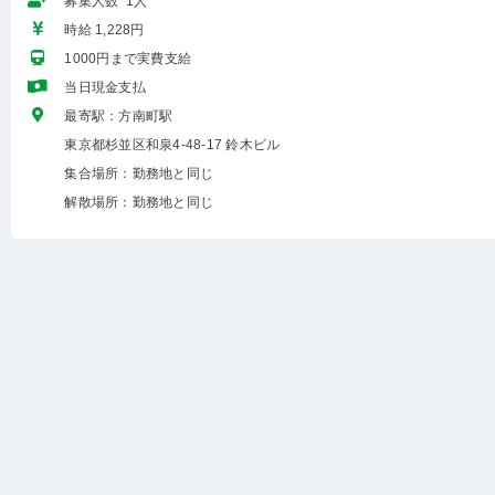
募集人数 1人
時給 1,228円
1000円まで実費支給
当日現金支払
最寄駅：方南町駅
東京都杉並区和泉4-48-17 鈴木ビル
集合場所：勤務地と同じ
解散場所：勤務地と同じ