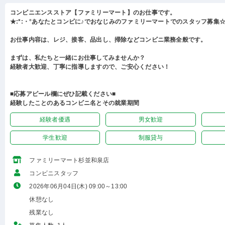
コンビニエンスストア【ファミリーマート】のお仕事です。
★:*:・°あなたとコンビに♪でおなじみのファミリーマートでのスタッフ募集☆:
お仕事内容は、レジ、接客、品出し、掃除などコンビニ業務全般です。
まずは、私たちと一緒にお仕事してみませんか？
経験者大歓迎、丁寧に指導しますので、ご安心ください！
■応募アピール欄にぜひ記載ください■
経験したことのあるコンビニ名とその就業期間
経験者優遇
男女歓迎
学生歓迎
制服貸与
ファミリーマート杉並和泉店
コンビニスタッフ
2026年06月04日(木) 09:00～13:00
休憩なし
残業なし