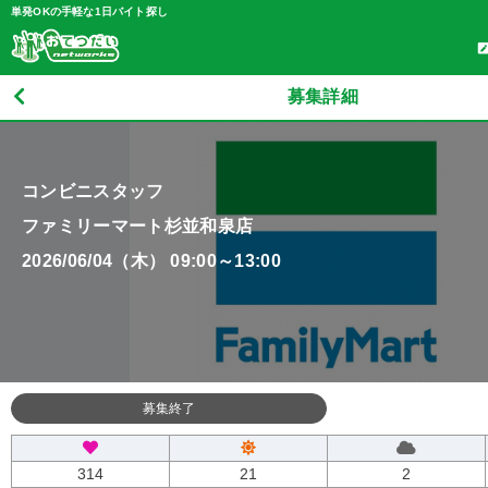
単発OKの手軽な1日バイト探し
募集詳細
コンビニスタッフ
ファミリーマート杉並和泉店
2026/06/04（木） 09:00～13:00
募集終了
314
21
2