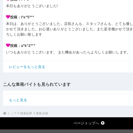
本日もありがとうございました!
投稿：i*e*5***
本日は、ありがとうございました。店長さんも、スタッフさんも、とても優
かせて頂きました。お心遣いありがとうございました。また是非働かせて頂
ろしくお願い致します
投稿：a*k*2***
いつもありがとうございます。 また機会があったらよろしくお願いします。
レビューをもっと見る
こんな単発バイトも見られています
もっと見る
トップ
検索結果
募集詳細
ページトップへ