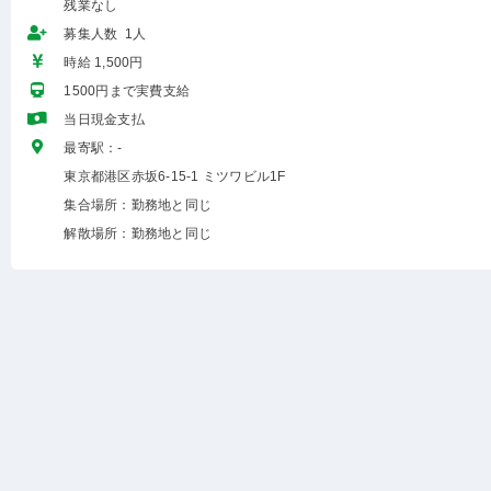
残業なし
募集人数 1人
時給 1,500円
1500円まで実費支給
当日現金支払
最寄駅：-
東京都港区赤坂6-15-1 ミツワビル1F
集合場所：勤務地と同じ
解散場所：勤務地と同じ