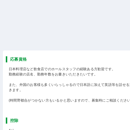
応募資格
日本料理店など飲食店でのホールスタッフの経験ある方歓迎です。
勤務経験の店名、勤務年数をお書きいただきたいです。
また、外国のお客様も多くいらっしゃるので日本語に加えて英語等を話せる
きます。
(時間野都合がつかない方もいるかと思いますので、募集時にご相談ください
控除