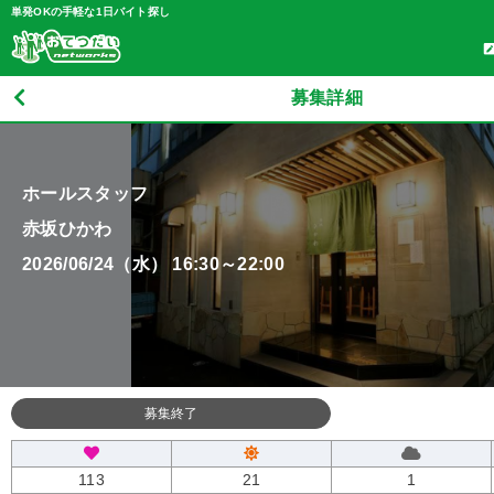
単発OKの手軽な1日バイト探し
募集詳細
ホールスタッフ
赤坂ひかわ
2026/06/24（水） 16:30～22:00
募集終了
113
21
1