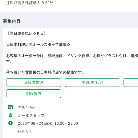
採用取消 2回
/評価入力 99%
募集内容
【当日現金払いＯＫ☆】
☆日本料理店のホールスタッフ募集☆
お客様のオーダー受け、料理提供、ドリンク作成、お皿やグラス片付け、清
す。
落ち着いた雰囲気の日本料理店での勤務です。
経験者優遇
主婦(夫)歓迎
制服貸与
赤坂ひかわ
ホールスタッフ
2026年06月24日(水) 16:30～22:00
休憩なし