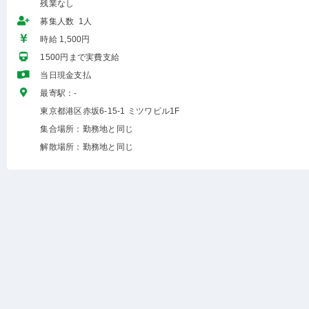
残業なし
募集人数 1人
時給 1,500円
1500円まで実費支給
当日現金支払
最寄駅：-
東京都港区赤坂6-15-1 ミツワビル1F
集合場所：勤務地と同じ
解散場所：勤務地と同じ