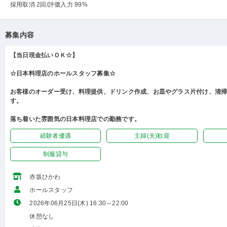
採用取消 2回
/評価入力 99%
募集内容
【当日現金払いＯＫ☆】
☆日本料理店のホールスタッフ募集☆
お客様のオーダー受け、料理提供、ドリンク作成、お皿やグラス片付け、清
す。
落ち着いた雰囲気の日本料理店での勤務です。
経験者優遇
主婦(夫)歓迎
制服貸与
赤坂ひかわ
ホールスタッフ
2026年06月25日(木) 16:30～22:00
休憩なし