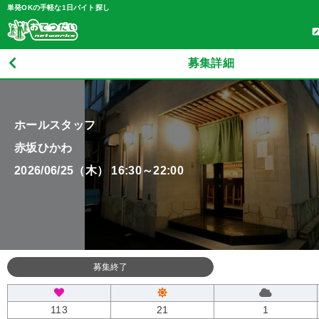
単発OKの手軽な1日バイト探し
募集詳細
ホールスタッフ
赤坂ひかわ
2026/06/25（木） 16:30～22:00
募集終了
113
21
1