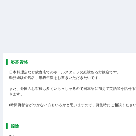
応募資格
日本料理店など飲食店でのホールスタッフの経験ある方歓迎です。
勤務経験の店名、勤務年数をお書きいただきたいです。
また、外国のお客様も多くいらっしゃるので日本語に加えて英語等を話せる
きます。
(時間野都合がつかない方もいるかと思いますので、募集時にご相談ください
控除