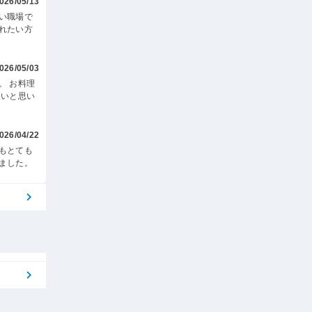
026/05/13
い職場で
れたい方
026/05/03
。 お料理
たいと思い
026/04/22
もとても
ました。