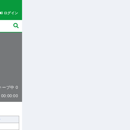
ログイン
 キープ中 0
0:00:00