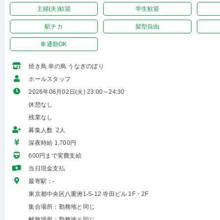
主婦(夫)歓迎
学生歓迎
駅チカ
髪型自由
車通勤OK
焼き鳥 幸の鳥 うなぎのぼり
ホールスタッフ
2026年06月02日(火) 23:00～24:30
休憩なし
残業なし
募集人数 2人
深夜時給 1,700円
600円まで実費支給
当日現金支払
最寄駅：-
東京都中央区八重洲1-5-12 寺田ビル 1F・2F
集合場所：勤務地と同じ
解散場所：勤務地と同じ