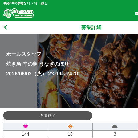
単発OKの手軽な1日バイト探し
募集詳細
ホールスタッフ
焼き鳥 幸の鳥 うなぎのぼり
2026/06/02（火） 23:00～24:30
募集終了
144
18
3