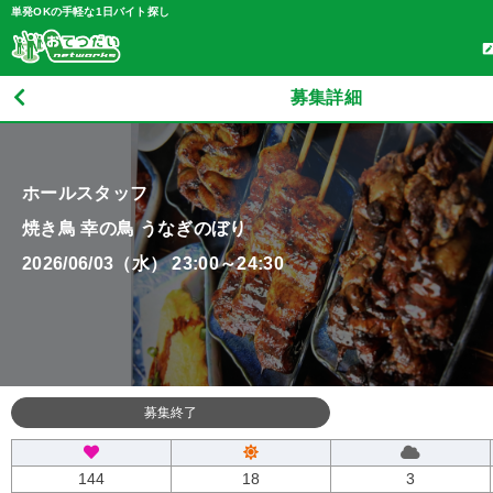
単発OKの手軽な1日バイト探し
募集詳細
ホールスタッフ
焼き鳥 幸の鳥 うなぎのぼり
2026/06/03（水） 23:00～24:30
募集終了
144
18
3