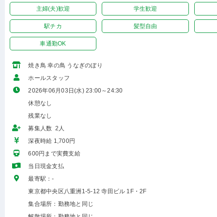
主婦(夫)歓迎
学生歓迎
駅チカ
髪型自由
車通勤OK
焼き鳥 幸の鳥 うなぎのぼり
ホールスタッフ
2026年06月03日(水) 23:00～24:30
休憩なし
残業なし
募集人数 2人
深夜時給 1,700円
600円まで実費支給
当日現金支払
最寄駅：-
東京都中央区八重洲1-5-12 寺田ビル 1F・2F
集合場所：勤務地と同じ
解散場所：勤務地と同じ