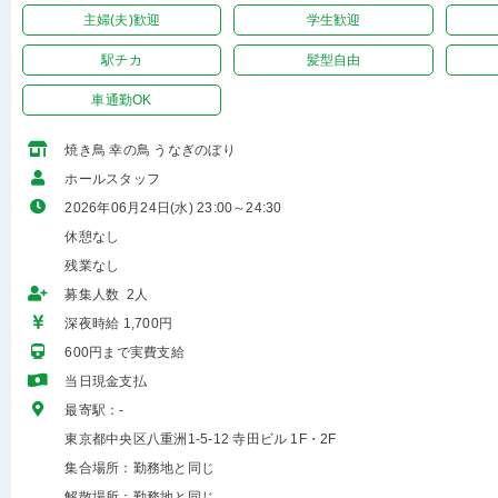
主婦(夫)歓迎
学生歓迎
駅チカ
髪型自由
車通勤OK
焼き鳥 幸の鳥 うなぎのぼり
ホールスタッフ
2026年06月24日(水) 23:00～24:30
休憩なし
残業なし
募集人数 2人
深夜時給 1,700円
600円まで実費支給
当日現金支払
最寄駅：-
東京都中央区八重洲1-5-12 寺田ビル 1F・2F
集合場所：勤務地と同じ
解散場所：勤務地と同じ