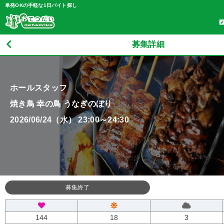
単発OKの手軽な1日バイト探し
募集詳細
ホールスタッフ
焼き鳥 幸の鳥 うなぎのぼり
2026/06/24（水） 23:00～24:30
募集終了
144
18
3