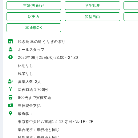
主婦(夫)歓迎
学生歓迎
駅チカ
髪型自由
車通勤OK
焼き鳥 幸の鳥 うなぎのぼり
ホールスタッフ
2026年06月25日(木) 23:00～24:30
休憩なし
残業なし
募集人数 2人
深夜時給 1,700円
600円まで実費支給
当日現金支払
最寄駅：-
東京都中央区八重洲1-5-12 寺田ビル 1F・2F
集合場所：勤務地と同じ
解散場所：勤務地と同じ