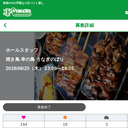
単発OKの手軽な1日バイト探し
募集詳細
ホールスタッフ
焼き鳥 幸の鳥 うなぎのぼり
2026/06/25（木） 23:00～24:30
募集終了
144
18
3