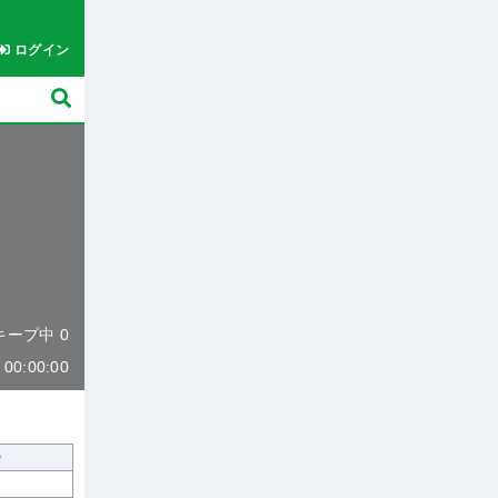
ログイン
 キープ中 0
0:00:00