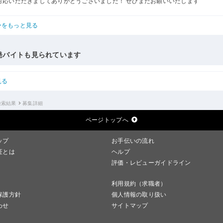
対応いただきましてありがとうございました！ ぜひまたお願いいたします
ーをもっと見る
発バイトも見られています
見る
検索結果
募集詳細
ページトップへ
ップ
お手伝いの流れ
証とは
ヘルプ
評価・レビューガイドライン
利用規約（求職者）
保護方針
個人情報の取り扱い
わせ
サイトマップ