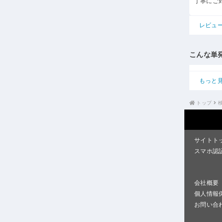
丁寧にご
レビュ
こんな単
もっと
トップ
サイトト
スマホ認
会社概要
個人情報
お問い合