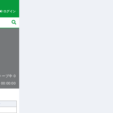
ログイン
 キープ中 0
0:00:00