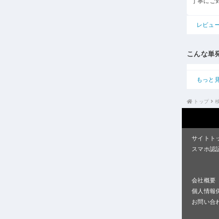
丁寧にご
レビュ
こんな単
もっと
トップ
サイトト
スマホ認
会社概要
個人情報
お問い合