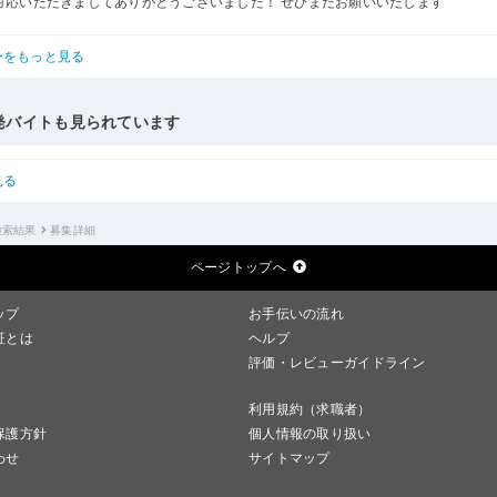
対応いただきましてありがとうございました！ ぜひまたお願いいたします
ーをもっと見る
発バイトも見られています
見る
検索結果
募集詳細
ページトップへ
ップ
お手伝いの流れ
証とは
ヘルプ
評価・レビューガイドライン
利用規約（求職者）
保護方針
個人情報の取り扱い
わせ
サイトマップ