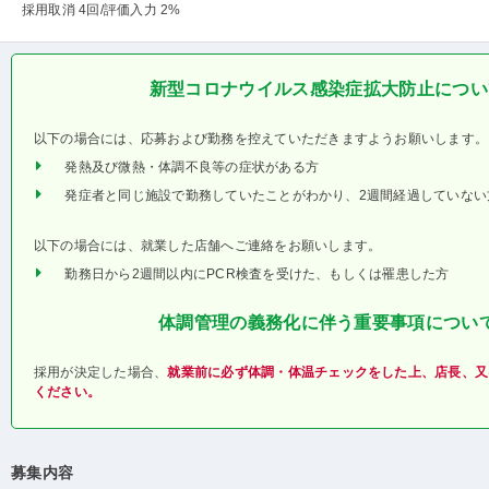
採用取消 4回
/評価入力 2%
新型コロナウイルス感染症拡大防止につい
以下の場合には、応募および勤務を控えていただきますようお願いします。
発熱及び微熱・体調不良等の症状がある方
発症者と同じ施設で勤務していたことがわかり、2週間経過していない
以下の場合には、就業した店舗へご連絡をお願いします。
勤務日から2週間以内にPCR検査を受けた、もしくは罹患した方
体調管理の義務化に伴う重要事項につい
採用が決定した場合、
就業前に必ず体調・体温チェックをした上、店長、又
ください。
募集内容