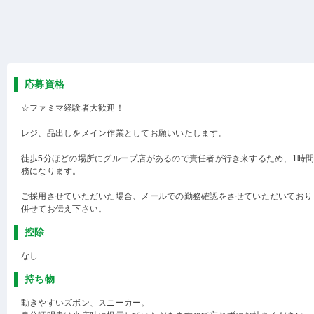
応募資格
☆ファミマ経験者大歓迎！
レジ、品出しをメイン作業としてお願いいたします。
徒歩5分ほどの場所にグループ店があるので責任者が行き来するため、1時間
務になります。
ご採用させていただいた場合、メールでの勤務確認をさせていただいており
併せてお伝え下さい。
控除
なし
持ち物
動きやすいズボン、スニーカー。