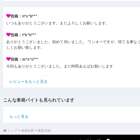
投稿：n*v*b***
いつもありがとうございます。またよろしくお願いします。
投稿：t*k*h***
ありがとうございました。初めて伺いました。 ワンオペですが、慌てる事なく
しくお願い致します。
投稿：m*s*o***
今回もありがとうございました。また時間あえばお願いします
レビューをもっと見る
こんな単発バイトも見られています
もっと見る
トップ
検索結果
募集詳細