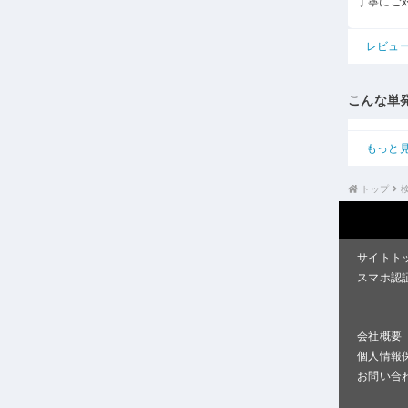
丁寧にご
レビュ
こんな単
もっと
トップ
サイトト
スマホ認
会社概要
個人情報
お問い合