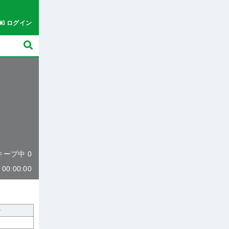
ログイン
 キープ中 0
0:00:00