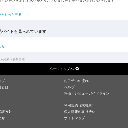
対応いただきましてありがとうございました！ ぜひまたお願いいたします
ーをもっと見る
発バイトも見られています
見る
検索結果
募集詳細
ページトップへ
ップ
お手伝いの流れ
証とは
ヘルプ
評価・レビューガイドライン
利用規約（求職者）
保護方針
個人情報の取り扱い
わせ
サイトマップ