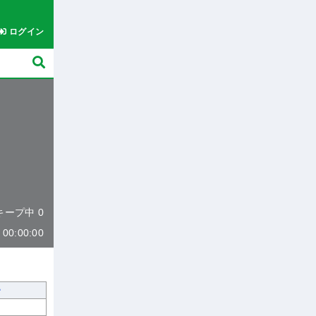
ログイン
 キープ中 0
0:00:00