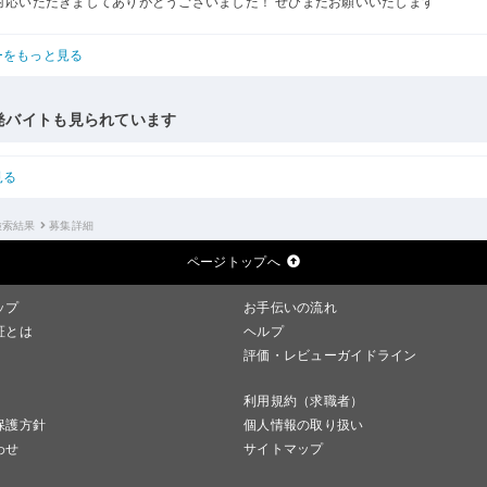
対応いただきましてありがとうございました！ ぜひまたお願いいたします
ーをもっと見る
発バイトも見られています
見る
検索結果
募集詳細
ページトップへ
ップ
お手伝いの流れ
証とは
ヘルプ
評価・レビューガイドライン
利用規約（求職者）
保護方針
個人情報の取り扱い
わせ
サイトマップ