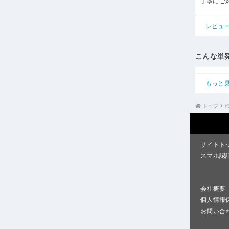
丁寧にご
レビュ
こんな単
もっと
トップ
サイトト
スマホ認
会社概要
個人情報
お問い合