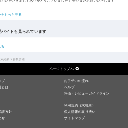
対応いただきましてありがとうございました！ ぜひまたお願いいたします
ーをもっと見る
発バイトも見られています
見る
検索結果
募集詳細
ページトップへ
ップ
お手伝いの流れ
証とは
ヘルプ
評価・レビューガイドライン
利用規約（求職者）
保護方針
個人情報の取り扱い
わせ
サイトマップ