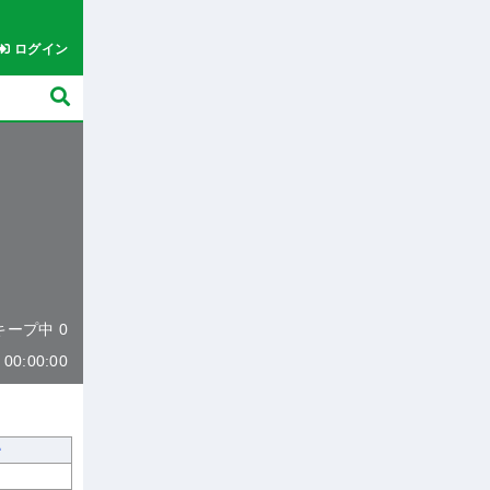
ログイン
 キープ中 0
0:00:00