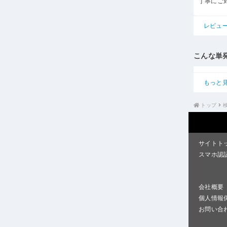
丁寧にご
レビュ
こんな単
もっと
トップ
サイトト
スマホ認
会社概要
個人情報
お問い合