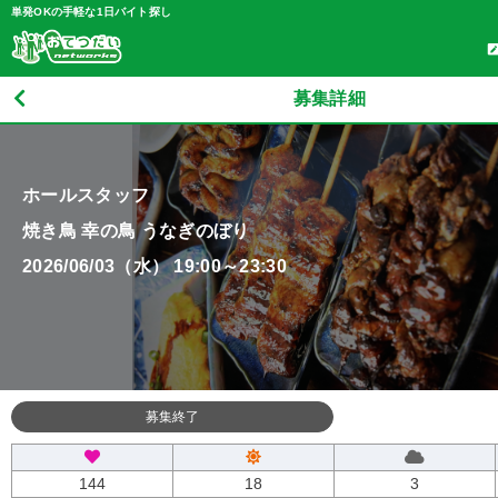
単発OKの手軽な1日バイト探し
募集詳細
ホールスタッフ
焼き鳥 幸の鳥 うなぎのぼり
2026/06/03（水） 19:00～23:30
募集終了
144
18
3