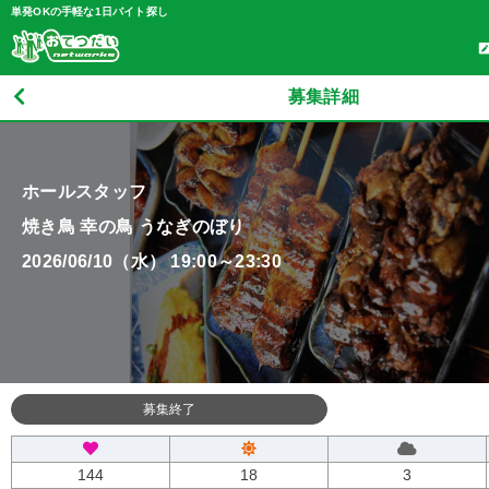
単発OKの手軽な1日バイト探し
募集詳細
ホールスタッフ
焼き鳥 幸の鳥 うなぎのぼり
2026/06/10（水） 19:00～23:30
募集終了
144
18
3