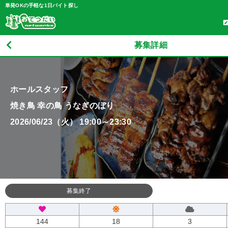
単発OKの手軽な1日バイト探し
募集詳細
ホールスタッフ
焼き鳥 幸の鳥 うなぎのぼり
2026/06/23（火） 19:00～23:30
募集終了
144
18
3