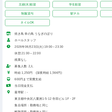
主婦(夫)歓迎
学生歓迎
制服貸与
駅チカ
ネイルOK
焼き鳥 幸の鳥 うなぎのぼり
ホールスタッフ
2026年06月23日(火) 19:00～23:30
休憩:21:00～22:00
残業なし
募集人数 2人
時給 1,250円 (深夜時給 1,564円)
600円まで実費支給
当日現金支払
最寄駅：-
東京都中央区八重洲1-5-12 寺田ビル 1F・2F
集合場所：勤務地と同じ
解散場所：勤務地と同じ