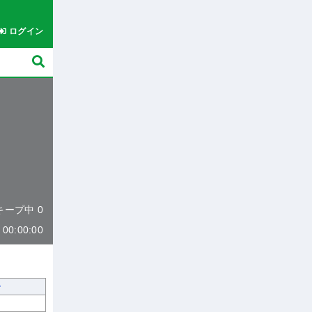
ログイン
 キープ中 0
0:00:00