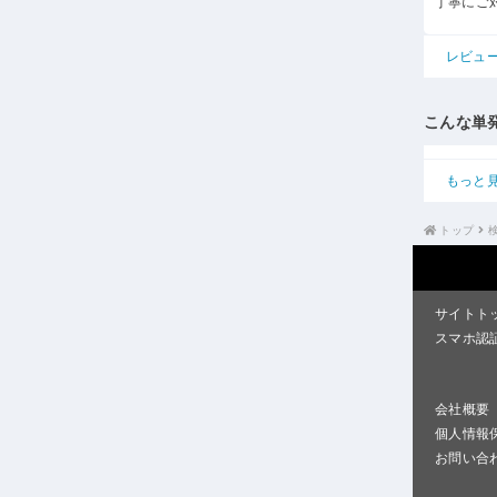
丁寧にご
レビュ
こんな単
もっと
トップ
サイトト
スマホ認
会社概要
個人情報
お問い合