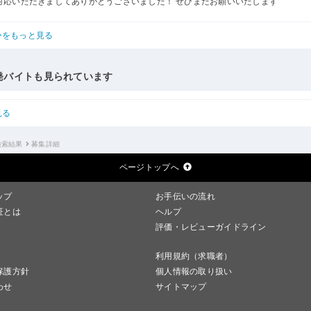
対応いただきましてありがとうございました！ ぜひまたお願いいたします
ーをもっと見る
発バイトも見られています
見る
検索結果
募集詳細
ページトップへ
ップ
お手伝いの流れ
証とは
ヘルプ
評価・レビューガイドライン
利用規約（求職者）
保護方針
個人情報の取り扱い
わせ
サイトマップ