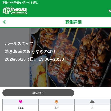
単発OKの手軽な1日バイト探し
募集詳細
ホールスタッフ
焼き鳥 幸の鳥 うなぎのぼり
2026/06/28（日） 19:00～23:30
募集終了
144
18
3