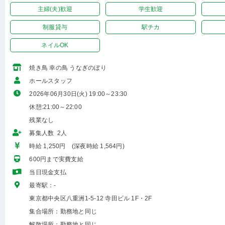
主婦(夫)歓迎
学生歓迎
制服貸与
駅チカ
ネイルOK
焼き鳥 幸の鳥 うなぎのぼり
ホールスタッフ
2026年06月30日(火) 19:00～23:30
休憩:21:00～22:00
残業なし
募集人数 2人
時給 1,250円 (深夜時給 1,564円)
600円まで実費支給
当日現金支払
最寄駅：-
東京都中央区八重洲1-5-12 寺田ビル 1F・2F
集合場所：勤務地と同じ
解散場所：勤務地と同じ