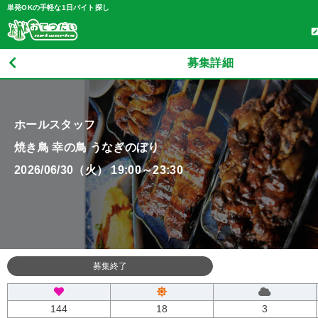
単発OKの手軽な1日バイト探し
募集詳細
ホールスタッフ
焼き鳥 幸の鳥 うなぎのぼり
2026/06/30（火） 19:00～23:30
募集終了
144
18
3