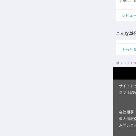
丁寧にご
レビュ
こんな単
もっと
トップ
サイトト
スマホ認
会社概要
個人情報
お問い合