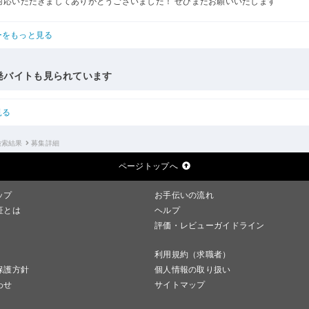
対応いただきましてありがとうございました！ ぜひまたお願いいたします
ーをもっと見る
発バイトも見られています
見る
検索結果
募集詳細
ページトップへ
ップ
お手伝いの流れ
証とは
ヘルプ
評価・レビューガイドライン
利用規約（求職者）
保護方針
個人情報の取り扱い
わせ
サイトマップ