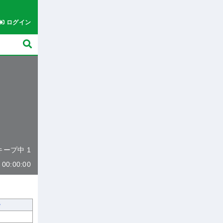
ログイン
 キープ中 1
0:00:00