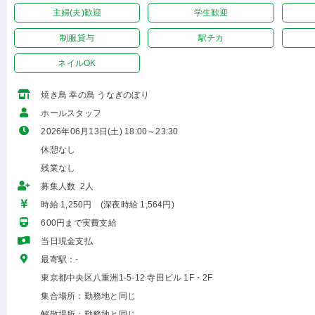
主婦(夫)歓迎
学生歓迎
制服貸与
駅チカ
ネイルOK
焼き鳥 幸の鳥 うなぎのぼり
ホールスタッフ
2026年06月13日(土) 18:00～23:30
休憩なし
残業なし
募集人数 2人
時給 1,250円 (深夜時給 1,564円)
600円まで実費支給
当日現金支払
最寄駅：-
東京都中央区八重洲1-5-12 寺田ビル 1F・2F
集合場所：勤務地と同じ
解散場所：勤務地と同じ