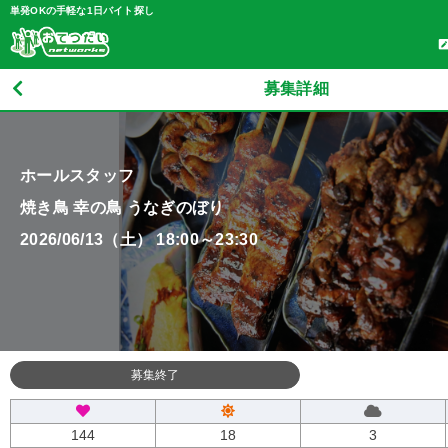
単発OKの手軽な1日バイト探し
募集詳細
ホールスタッフ
焼き鳥 幸の鳥 うなぎのぼり
2026/06/13（土） 18:00～23:30
募集終了
144
18
3