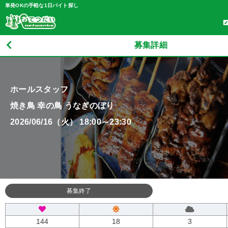
単発OKの手軽な1日バイト探し
募集詳細
ホールスタッフ
焼き鳥 幸の鳥 うなぎのぼり
2026/06/16（火） 18:00～23:30
募集終了
144
18
3