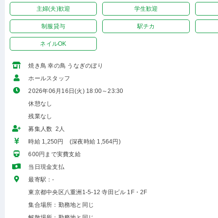
主婦(夫)歓迎
学生歓迎
制服貸与
駅チカ
ネイルOK
焼き鳥 幸の鳥 うなぎのぼり
ホールスタッフ
2026年06月16日(火) 18:00～23:30
休憩なし
残業なし
募集人数 2人
時給 1,250円 (深夜時給 1,564円)
600円まで実費支給
当日現金支払
最寄駅：-
東京都中央区八重洲1-5-12 寺田ビル 1F・2F
集合場所：勤務地と同じ
解散場所：勤務地と同じ