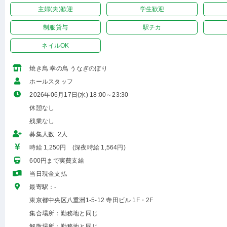
主婦(夫)歓迎
学生歓迎
制服貸与
駅チカ
ネイルOK
焼き鳥 幸の鳥 うなぎのぼり
ホールスタッフ
2026年06月17日(水) 18:00～23:30
休憩なし
残業なし
募集人数 2人
時給 1,250円 (深夜時給 1,564円)
600円まで実費支給
当日現金支払
最寄駅：-
東京都中央区八重洲1-5-12 寺田ビル 1F・2F
集合場所：勤務地と同じ
解散場所：勤務地と同じ