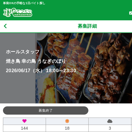
単発OKの手軽な1日バイト探し
募集詳細
ホールスタッフ
焼き鳥 幸の鳥 うなぎのぼり
2026/06/17（水） 18:00～23:30
募集終了
144
18
3