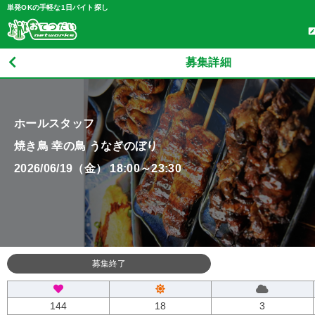
単発OKの手軽な1日バイト探し
募集詳細
ホールスタッフ
焼き鳥 幸の鳥 うなぎのぼり
2026/06/19（金） 18:00～23:30
募集終了
144
18
3