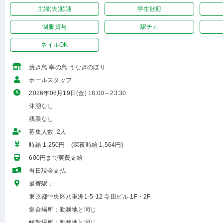
主婦(夫)歓迎
学生歓迎
制服貸与
駅チカ
ネイルOK
焼き鳥 幸の鳥 うなぎのぼり
ホールスタッフ
2026年06月19日(金) 18:00～23:30
休憩なし
残業なし
募集人数 2人
時給 1,250円 (深夜時給 1,564円)
600円まで実費支給
当日現金支払
最寄駅：-
東京都中央区八重洲1-5-12 寺田ビル 1F・2F
集合場所：勤務地と同じ
解散場所：勤務地と同じ