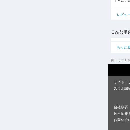
丁寧にご
レビュ
こんな単
もっと
トップ
サイトト
スマホ認
会社概要
個人情報
お問い合