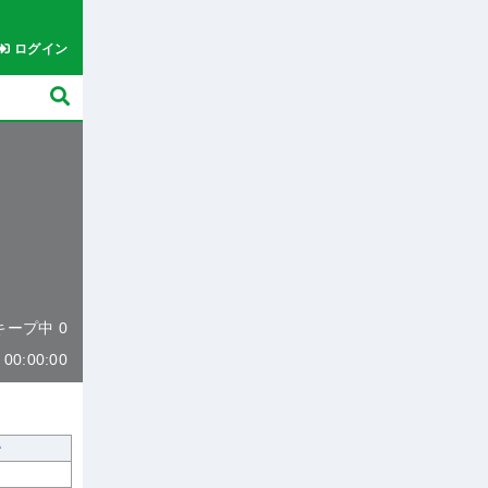
ログイン
 キープ中 0
0:00:00