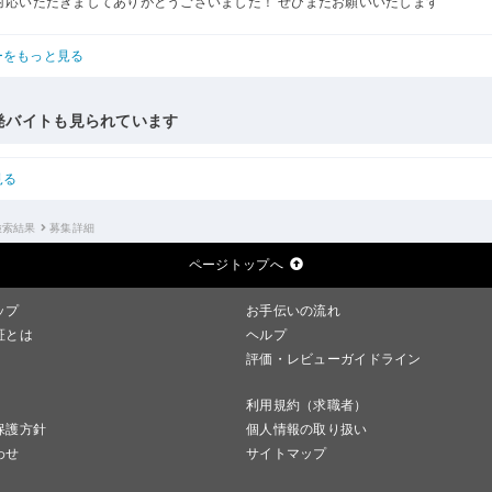
対応いただきましてありがとうございました！ ぜひまたお願いいたします
ーをもっと見る
発バイトも見られています
見る
検索結果
募集詳細
ページトップへ
ップ
お手伝いの流れ
証とは
ヘルプ
評価・レビューガイドライン
利用規約（求職者）
保護方針
個人情報の取り扱い
わせ
サイトマップ