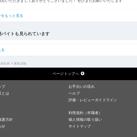
対応いただきましてありがとうございました！ ぜひまたお願いいたします
ーをもっと見る
発バイトも見られています
見る
検索結果
募集詳細
ページトップへ
ップ
お手伝いの流れ
証とは
ヘルプ
評価・レビューガイドライン
利用規約（求職者）
保護方針
個人情報の取り扱い
わせ
サイトマップ