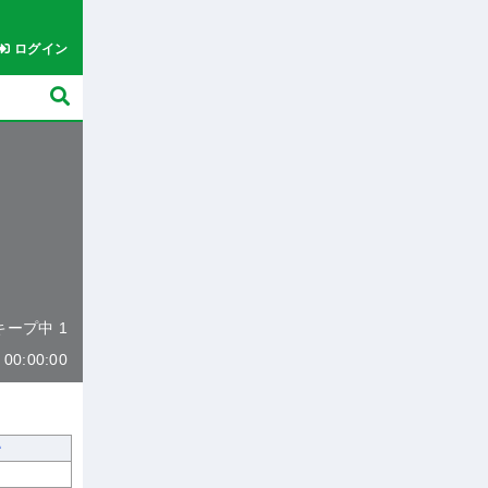
ログイン
 キープ中 1
0:00:00