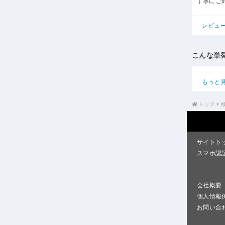
丁寧にご
レビュ
こんな単
もっと
トップ
サイトト
スマホ認
会社概要
個人情報
お問い合