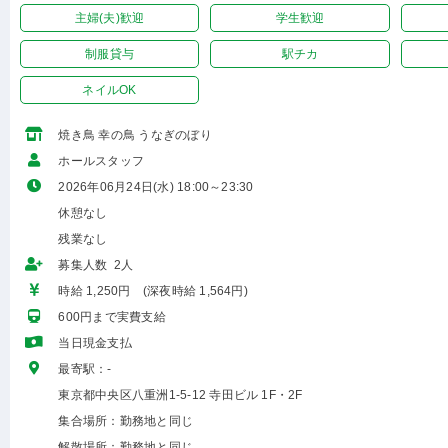
主婦(夫)歓迎
学生歓迎
制服貸与
駅チカ
ネイルOK
焼き鳥 幸の鳥 うなぎのぼり
ホールスタッフ
2026年06月24日(水) 18:00～23:30
休憩なし
残業なし
募集人数 2人
時給 1,250円 (深夜時給 1,564円)
600円まで実費支給
当日現金支払
最寄駅：-
東京都中央区八重洲1-5-12 寺田ビル 1F・2F
集合場所：勤務地と同じ
解散場所：勤務地と同じ