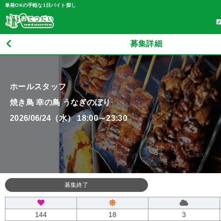
単発OKの手軽な1日バイト探し
募集詳細
ホールスタッフ
焼き鳥 幸の鳥 うなぎのぼり
2026/06/24（水） 18:00～23:30
募集終了
144
18
3