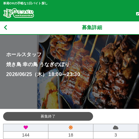
単発OKの手軽な1日バイト探し
募集詳細
ホールスタッフ
焼き鳥 幸の鳥 うなぎのぼり
2026/06/25（木） 18:00～23:30
募集終了
144
18
3