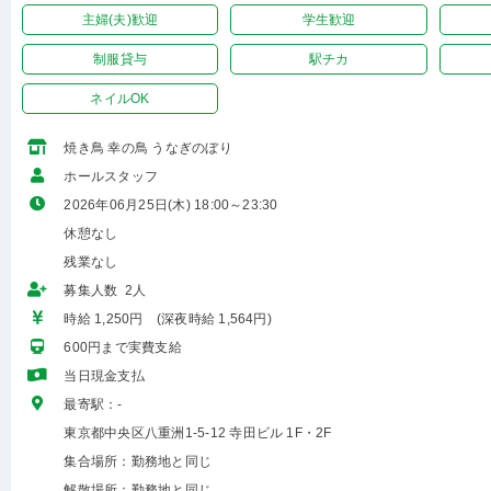
主婦(夫)歓迎
学生歓迎
制服貸与
駅チカ
ネイルOK
焼き鳥 幸の鳥 うなぎのぼり
ホールスタッフ
2026年06月25日(木) 18:00～23:30
休憩なし
残業なし
募集人数 2人
時給 1,250円 (深夜時給 1,564円)
600円まで実費支給
当日現金支払
最寄駅：-
東京都中央区八重洲1-5-12 寺田ビル 1F・2F
集合場所：勤務地と同じ
解散場所：勤務地と同じ