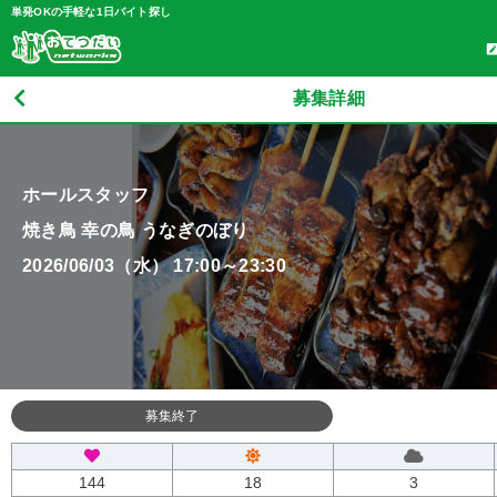
単発OKの手軽な1日バイト探し
募集詳細
ホールスタッフ
焼き鳥 幸の鳥 うなぎのぼり
2026/06/03（水） 17:00～23:30
募集終了
144
18
3