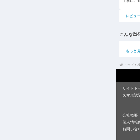
丁寧にご
レビュ
こんな単
もっと
トップ
サイトト
スマホ認
会社概要
個人情報
お問い合