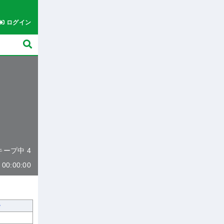
ログイン
 キープ中 4
0:00:00