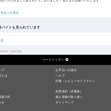
対応いただきましてありがとうございました！ ぜひまたお願いいたします
ーをもっと見る
発バイトも見られています
見る
検索結果
募集詳細
ページトップへ
ップ
お手伝いの流れ
証とは
ヘルプ
評価・レビューガイドライン
利用規約（求職者）
保護方針
個人情報の取り扱い
わせ
サイトマップ