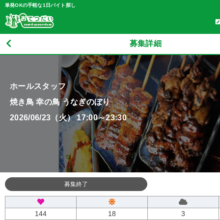
単発OKの手軽な1日バイト探し
募集詳細
ホールスタッフ
焼き鳥 幸の鳥 うなぎのぼり
2026/06/23（火） 17:00～23:30
募集終了
144
18
3