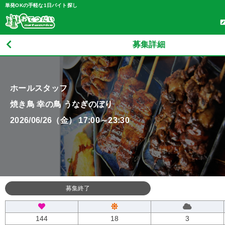
単発OKの手軽な1日バイト探し
募集詳細
ホールスタッフ
焼き鳥 幸の鳥 うなぎのぼり
2026/06/26（金） 17:00～23:30
募集終了
144
18
3