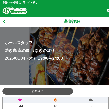
単発OKの手軽な1日バイト探し
募集詳細
ホールスタッフ
焼き鳥 幸の鳥 うなぎのぼり
2026/06/04（木） 19:00～24:00
募集終了
144
18
3