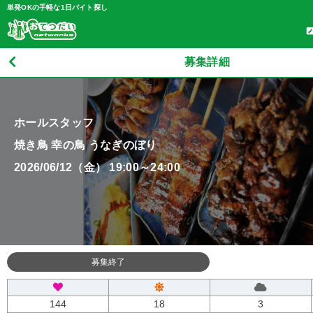
単発OKの手軽な1日バイト探し
募集詳細
ホールスタッフ
焼き鳥 幸の鳥 うなぎのぼり
2026/06/12（金） 19:00～24:00
募集終了
144
18
3