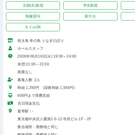
主婦(夫)歓迎
学生歓迎
制服貸与
駅チカ
ネイルOK
焼き鳥 幸の鳥 うなぎのぼり
ホールスタッフ
2026年06月16日(火) 19:00～24:00
休憩:21:00～22:00
残業なし
募集人数 2人
時給 1,250円 (深夜時給 1,564円)
600円まで実費支給
当日現金支払
最寄駅：-
東京都中央区八重洲1-5-12 寺田ビル 1F・2F
集合場所：勤務地と同じ
解散場所：勤務地と同じ