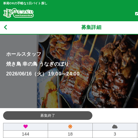
単発OKの手軽な1日バイト探し
募集詳細
ホールスタッフ
焼き鳥 幸の鳥 うなぎのぼり
2026/06/16（火） 19:00～24:00
募集終了
144
18
3