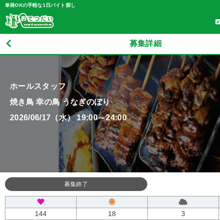
単発OKの手軽な1日バイト探し
募集詳細
ホールスタッフ
焼き鳥 幸の鳥 うなぎのぼり
2026/06/17（水） 19:00～24:00
募集終了
144
18
3