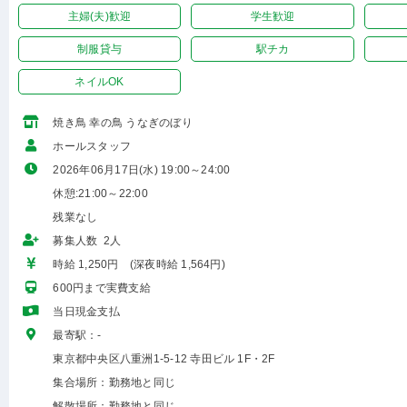
主婦(夫)歓迎
学生歓迎
制服貸与
駅チカ
ネイルOK
焼き鳥 幸の鳥 うなぎのぼり
ホールスタッフ
2026年06月17日(水) 19:00～24:00
休憩:21:00～22:00
残業なし
募集人数 2人
時給 1,250円 (深夜時給 1,564円)
600円まで実費支給
当日現金支払
最寄駅：-
東京都中央区八重洲1-5-12 寺田ビル 1F・2F
集合場所：勤務地と同じ
解散場所：勤務地と同じ